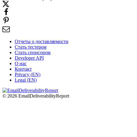
Отчеты о доставляемости
Стать тестером
Стать спонсором
Developer API
О нас
Контакт
Privacy (EN)
Legal (EN)
© 2026 EmailDeliverabilityReport