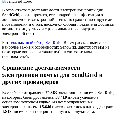
В этом отчете о доставляемости электронной почты для
SendGrid
, среди прочего, есть подробная информация о
доставляемости электронной почты по сравнению с другими
провайдерами и о том, насколько хороши показатели доставки
во многих индустиях и с различными провайдерами
электронной почты.
Есть
компактный обзор SendGrid
. В нем рассказывается о
наиболее важных особенностях SendGrid, даются ответы на
некоторые вопросы, а также публикуются отзывы
пользователей.
Сравнение доставляемости
электронной почты для SendGrid и
других провайдеров
Всего было отправлено
75.883
электронных писем с SendGrid,
из которых были доставлены
58.419
писем успешно в
основном почтовом ящике. Из всех отправленных
электронных писем,
15.646
писем оказались в папке для spam.
1.818
писем были потеряны на пути к получателям.