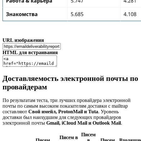
URL изображения
HTML для встраивания
Доставляемость электронной почты по
провайдерам
По результатам теста, три лучших провайдера электронной
почты по самым высоким показателям доставки с mailtrap
составляют
Свой имейл, ProtonMail и Tuta
. Уровень
доставки был наихудшим для следующих провайдеров
электронной почты
Gmail, iCloud Mail и Outlook Mail
.
Писем
Писем в
Писем
в
Писем
Входящи