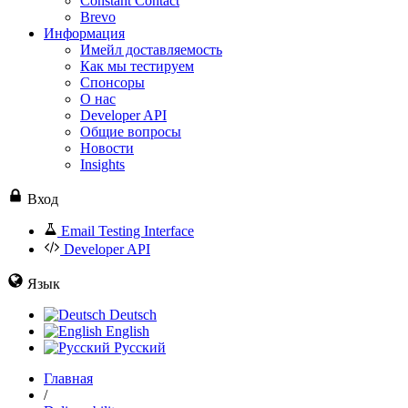
Constant Contact
Brevo
Информация
Имейл доставляемость
Как мы тестируем
Спонсоры
О нас
Developer API
Общие вопросы
Новости
Insights
Вход
Email Testing Interface
Developer API
Язык
Deutsch
English
Русский
Главная
/