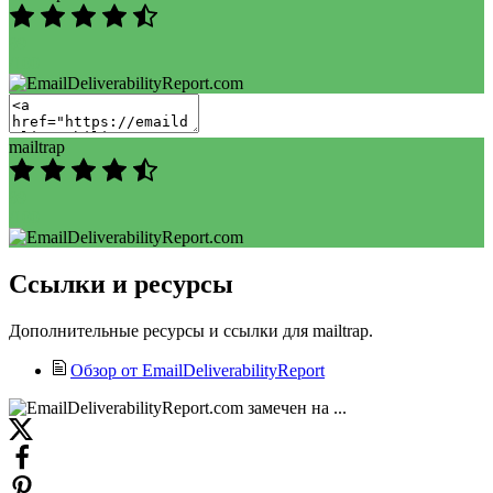
89
/100
mailtrap
89
/100
Ссылки и ресурсы
Дополнительные ресурсы и ссылки для mailtrap.
Обзор от EmailDeliverabilityReport