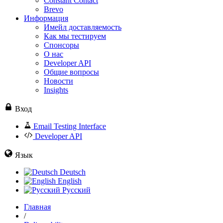
Constant Contact
Brevo
Информация
Имейл доставляемость
Как мы тестируем
Спонсоры
О нас
Developer API
Общие вопросы
Новости
Insights
Вход
Email Testing Interface
Developer API
Язык
Deutsch
English
Русский
Главная
/