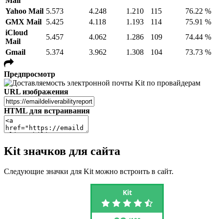
Mail
Yahoo Mail
5.573
4.248
1.210
115
76.22 %
GMX Mail
5.425
4.118
1.193
114
75.91 %
iCloud
5.457
4.062
1.286
109
74.44 %
Mail
Gmail
5.374
3.962
1.308
104
73.73 %
Предпросмотр
URL изображения
HTML для встраивания
Kit значков для сайта
Следующие значки для Kit можно встроить в сайт.
Kit