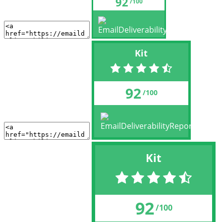
92
/100
Kit
92
/100
Kit
92
/100