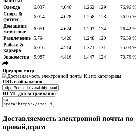
напитки
Одежда
6.037
4.646
1.262
129
76.96 
Спорт &
6.014
4.628
1.258
128
76.95 
фитнес
Домашние
6.051
4.624
1.293
134
76.42 
животные
Развлечение
5.794
4.426
1.248
120
76.39 
Работа &
6.016
4.514
1.371
131
75.03 
карьера
Знакомства
5.987
4.416
1.447
124
73.76 
Предпросмотр
URL изображения
HTML для встраивания
Доставляемость электронной почты по
провайдерам