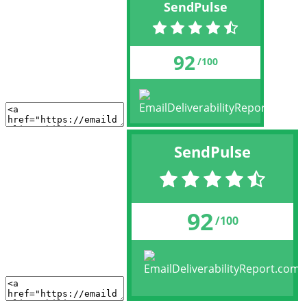
SendPulse
92
/100
SendPulse
92
/100