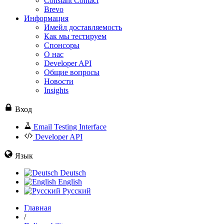
Constant Contact
Brevo
Информация
Имейл доставляемость
Как мы тестируем
Спонсоры
О нас
Developer API
Общие вопросы
Новости
Insights
Вход
Email Testing Interface
Developer API
Язык
Deutsch
English
Русский
Главная
/