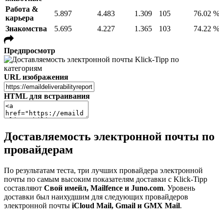
Работа &
5.897
4.483
1.309
105
76.02 
карьера
Знакомства
5.695
4.227
1.365
103
74.22 
Предпросмотр
URL изображения
HTML для встраивания
Доставляемость электронной почты по
провайдерам
По результатам теста, три лучших провайдера электронной
почты по самым высоким показателям доставки с Klick-Tipp
составляют
Свой имейл, Mailfence и Juno.com
. Уровень
доставки был наихудшим для следующих провайдеров
электронной почты
iCloud Mail, Gmail и GMX Mail
.