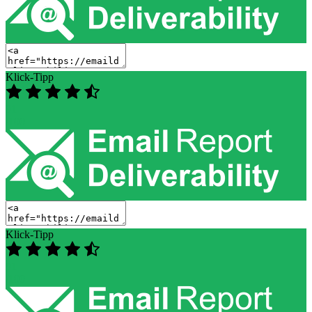
Klick-Tipp
91
/100
Klick-Tipp
91
/100