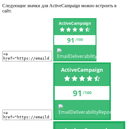
Следующие значки для ActiveCampaign можно встроить в
сайт.
ActiveCampaign
91
/100
ActiveCampaign
91
/100