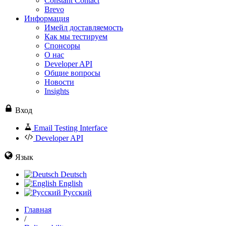
Constant Contact
Brevo
Информация
Имейл доставляемость
Как мы тестируем
Спонсоры
О нас
Developer API
Общие вопросы
Новости
Insights
Вход
Email Testing Interface
Developer API
Язык
Deutsch
English
Русский
Главная
/