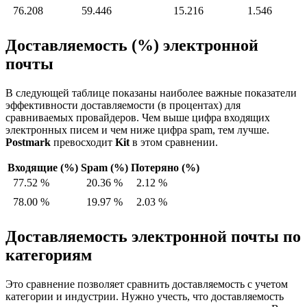
76.208
59.446
15.216
1.546
Доставляемость (%) электронной
почты
В следующей таблице показаны наиболее важные показатели
эффективности доставляемости (в процентах) для
сравниваемых провайдеров. Чем выше цифра входящих
электронных писем и чем ниже цифра spam, тем лучше.
Postmark
превосходит
Kit
в этом сравнении.
Входящие (%)
Spam (%)
Потеряно (%)
77.52 %
20.36 %
2.12 %
78.00 %
19.97 %
2.03 %
Доставляемость электронной почты по
категориям
Это сравнение позволяет сравнить доставляемость с учетом
категории и индустрии. Нужно учесть, что доставляемость