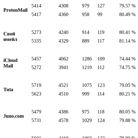
5414
4308
979
127
79.57 %
ProtonMail
5417
4360
958
99
80.49 %
5273
4240
914
119
80.41 %
Свой
имейл
5335
4329
889
117
81.14 %
5457
4062
1286
109
74.44 %
iCloud
Mail
5272
3941
1219
112
74.75 %
5719
4521
1075
123
79.05 %
Tuta
5623
4510
999
114
80.21 %
5479
4386
975
118
80.05 %
Juno.com
5731
4578
1029
124
79.88 %