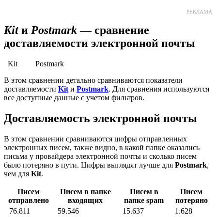
РЕКЛАМА
Kit
и
Postmark
— сравнение
доставляемости электронной почты
Kit
Postmark
В этом сравнении детально сравниваются показатели
доставляемости
Kit
и
Postmark
. Для сравнения используются
все доступные данные с учетом фильтров.
Доставляемость электронной почты
В этом сравнении сравниваются цифры отправленных
электронных писем, также видно, в какой папке оказались
письма у провайдера электронной почты и сколько писем
было потеряно в пути. Цифры выглядят лучше для
Postmark
,
чем для
Kit
.
Писем
Писем в папке
Писем в
Писем
отправлено
входящих
папке spam
потеряно
76.811
59.546
15.637
1.628