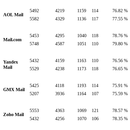
5492
4219
1159
114
76.82 %
AOL Mail
5582
4329
1136
117
77.55 %
5453
4295
1040
118
78.76 %
Mail.com
5748
4587
1051
110
79.80 %
5432
4159
1163
110
76.56 %
Yandex
Mail
5529
4238
1173
118
76.65 %
5425
4118
1193
114
75.91 %
GMX Mail
5207
3936
1164
107
75.59 %
5553
4363
1069
121
78.57 %
Zoho Mail
5432
4256
1070
106
78.35 %