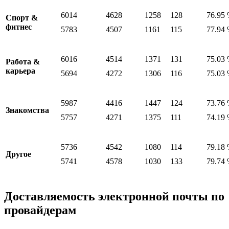
6014
4628
1258
128
76.95
Спорт &
фитнес
5783
4507
1161
115
77.94
6016
4514
1371
131
75.03
Работа &
карьера
5694
4272
1306
116
75.03
5987
4416
1447
124
73.76
Знакомства
5757
4271
1375
111
74.19
5736
4542
1080
114
79.18
Другое
5741
4578
1030
133
79.74
Доставляемость электронной почты по
провайдерам