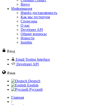
Constant Contact
Brevo
Информация
Имейл доставляемость
Как мы тестируем
Спонсоры
О нас
Developer API
Общие вопросы
Новости
Insights
Вход
Email Testing Interface
Developer API
Язык
Deutsch
English
Русский
Главная
/