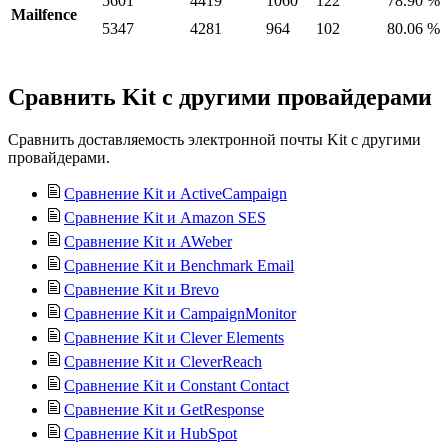
5601
4419
1060
122
78.90 %
Mailfence
5347
4281
964
102
80.06 %
Сравнить Kit с другими провайдерами
Сравнить доставляемость электронной почты Kit с другими
провайдерами.
Сравнение Kit и ActiveCampaign
Сравнение Kit и Amazon SES
Сравнение Kit и AWeber
Сравнение Kit и Benchmark Email
Сравнение Kit и Brevo
Сравнение Kit и CampaignMonitor
Сравнение Kit и Clever Elements
Сравнение Kit и CleverReach
Сравнение Kit и Constant Contact
Сравнение Kit и GetResponse
Сравнение Kit и HubSpot