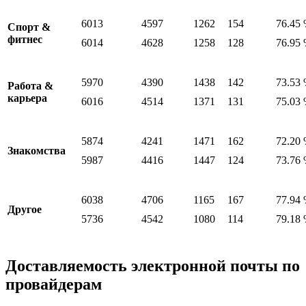
6013
4597
1262
154
76.45
Спорт &
фитнес
6014
4628
1258
128
76.95
5970
4390
1438
142
73.53
Работа &
карьера
6016
4514
1371
131
75.03
5874
4241
1471
162
72.20
Знакомства
5987
4416
1447
124
73.76
6038
4706
1165
167
77.94
Другое
5736
4542
1080
114
79.18
Доставляемость электронной почты по
провайдерам