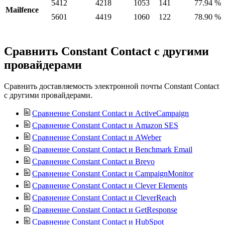
5412
4218
1053
141
77.94 %
Mailfence
5601
4419
1060
122
78.90 %
Сравнить Constant Contact с другими
провайдерами
Сравнить доставляемость электронной почты Constant Contact
с другими провайдерами.
Сравнение Constant Contact и ActiveCampaign
Сравнение Constant Contact и Amazon SES
Сравнение Constant Contact и AWeber
Сравнение Constant Contact и Benchmark Email
Сравнение Constant Contact и Brevo
Сравнение Constant Contact и CampaignMonitor
Сравнение Constant Contact и Clever Elements
Сравнение Constant Contact и CleverReach
Сравнение Constant Contact и GetResponse
Сравнение Constant Contact и HubSpot