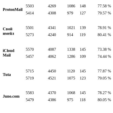
5503
4269
1086
148
77.58 %
ProtonMail
5414
4308
979
127
79.57 %
5501
4341
1021
139
78.91 %
Свой
имейл
5273
4240
914
119
80.41 %
5570
4087
1338
145
73.38 %
iCloud
Mail
5457
4062
1286
109
74.44 %
5715
4450
1120
145
77.87 %
Tuta
5719
4521
1075
123
79.05 %
5583
4370
1068
145
78.27 %
Juno.com
5479
4386
975
118
80.05 %