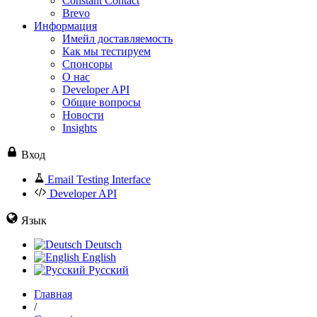
Constant Contact
Brevo
Информация
Имейл доставляемость
Как мы тестируем
Спонсоры
О нас
Developer API
Общие вопросы
Новости
Insights
Вход
Email Testing Interface
Developer API
Язык
Deutsch
English
Русский
Главная
/