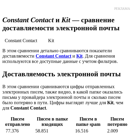
РЕКЛАМА
Constant Contact
и
Kit
— сравнение
доставляемости электронной почты
Constant Contact
Kit
В этом сравнении детально сравниваются показатели
доставляемости
Constant Contact
и
Kit
. Для сравнения
используются все доступные данные с учетом фильтров.
Доставляемость электронной почты
В этом сравнении сравниваются цифры отправленных
электронных писем, также видно, в какой папке оказались
письма у провайдера электронной почты и сколько писем
было потеряно в пути. Цифры выглядят лучше для
Kit
, чем
для
Constant Contact
.
Писем
Писем в папке
Писем в
Писем
отправлено
входящих
папке spam
потеряно
77.376
58.851
16.516
2.009