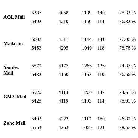
5387
4058
1189
140
75.33 %
AOL Mail
5492
4219
1159
114
76.82 %
5602
4317
1144
141
77.06 %
Mail.com
5453
4295
1040
118
78.76 %
5579
4177
1266
136
74.87 %
Yandex
Mail
5432
4159
1163
110
76.56 %
5520
4113
1260
147
74.51 %
GMX Mail
5425
4118
1193
114
75.91 %
5492
4223
1119
150
76.89 %
Zoho Mail
5553
4363
1069
121
78.57 %