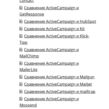
Contact
Сравнение ActiveCampaign и
GetResponse
Сравнение ActiveCampaign и HubSpot
Сравнение ActiveCampaign и Kit
Сравнение ActiveCampaign и Klick-
Tipp
Сравнение ActiveCampaign и
MailChimp
Сравнение ActiveCampaign и
MailerLite
Сравнение ActiveCampaign и Mailgun
Сравнение ActiveCampaign и Mailjet
Сравнение ActiveCampaign и mailtrap
Сравнение ActiveCampaign и
Moosend