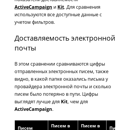
ActiveCampaign
и
Kit
. Для сравнения
используются все доступные данные с
учетом фильтров.
Доставляемость электронной
почты
В этом сравнении сравниваются цифры
отправленных электронных писем, также
видно, в какой папке оказались письма у
провайдера электронной почты и сколько
писем было потеряно в пути. Цифры
выглядят лучше для
Kit
, чем для
ActiveCampaign
.
Писем в
Писем в
Писем
Писем