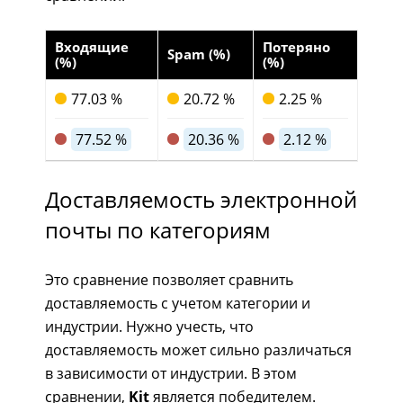
Входящие
Потеряно
Spam (%)
(%)
(%)
77.03 %
20.72 %
2.25 %
77.52 %
20.36 %
2.12 %
Доставляемость электронной
почты по категориям
Это сравнение позволяет сравнить
доставляемость с учетом категории и
индустрии. Нужно учесть, что
доставляемость может сильно различаться
в зависимости от индустрии. В этом
сравнении,
Kit
является победителем.