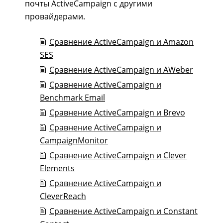
почты ActiveCampaign с другими
провайдерами.
Сравнение ActiveCampaign и Amazon
SES
Сравнение ActiveCampaign и AWeber
Сравнение ActiveCampaign и
Benchmark Email
Сравнение ActiveCampaign и Brevo
Сравнение ActiveCampaign и
CampaignMonitor
Сравнение ActiveCampaign и Clever
Elements
Сравнение ActiveCampaign и
CleverReach
Сравнение ActiveCampaign и Constant