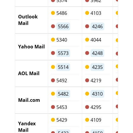
5374
3962
5486
4103
1253
Outlook
Mail
5566
4246
120
5340
4044
117
Yahoo Mail
5573
4248
1210
1159
5514
4235
AOL Mail
115
5492
4219
1055
5482
4310
Mail.com
104
5453
4295
5429
4109
1204
Yandex
Mail