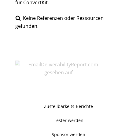
für ConvertKit.
Keine Referenzen oder Ressourcen
gefunden.
Zustellbarkeits-Berichte
Tester werden
Sponsor werden