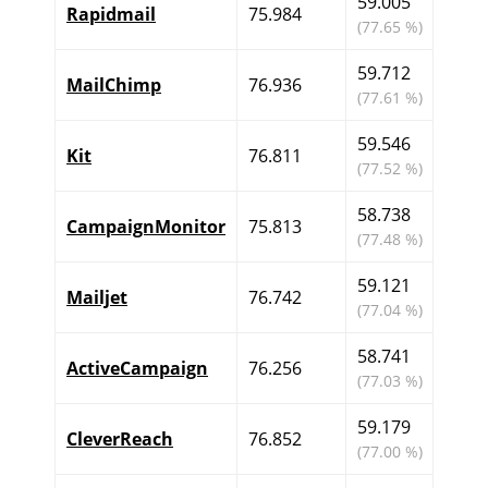
59.005
Rapidmail
75.984
(77.65 %)
(
59.712
MailChimp
76.936
(77.61 %)
(
59.546
Kit
76.811
(77.52 %)
(
58.738
CampaignMonitor
75.813
(77.48 %)
(
59.121
Mailjet
76.742
(77.04 %)
(
58.741
ActiveCampaign
76.256
(77.03 %)
(
59.179
CleverReach
76.852
(77.00 %)
(