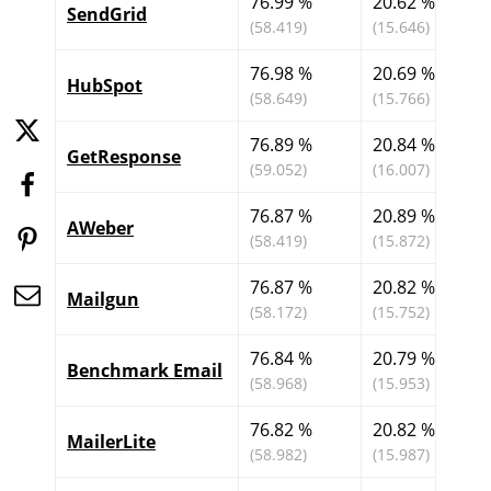
76.99 %
20.62 %
2.4
SendGrid
(58.419)
(15.646)
(1.8
76.98 %
20.69 %
2.3
HubSpot
(58.649)
(15.766)
(1.7
76.89 %
20.84 %
2.2
GetResponse
(59.052)
(16.007)
(1.7
76.87 %
20.89 %
2.2
AWeber
(58.419)
(15.872)
(1.7
76.87 %
20.82 %
2.3
Mailgun
(58.172)
(15.752)
(1.7
76.84 %
20.79 %
2.3
Benchmark Email
(58.968)
(15.953)
(1.8
76.82 %
20.82 %
2.3
MailerLite
(58.982)
(15.987)
(1.8