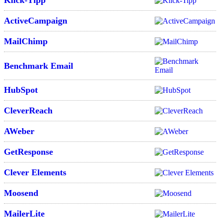
Klick-Tipp
ActiveCampaign
MailChimp
Benchmark Email
HubSpot
CleverReach
AWeber
GetResponse
Clever Elements
Moosend
MailerLite