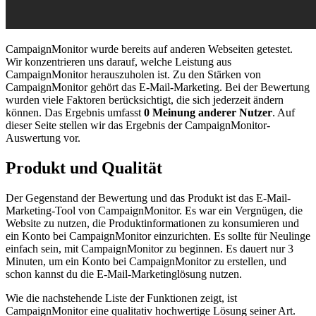
CampaignMonitor wurde bereits auf anderen Webseiten getestet.
Wir konzentrieren uns darauf, welche Leistung aus
CampaignMonitor herauszuholen ist. Zu den Stärken von
CampaignMonitor gehört das E-Mail-Marketing. Bei der Bewertung
wurden viele Faktoren berücksichtigt, die sich jederzeit ändern
können. Das Ergebnis umfasst
0 Meinung anderer Nutzer
. Auf
dieser Seite stellen wir das Ergebnis der CampaignMonitor-
Auswertung vor.
Produkt und Qualität
Der Gegenstand der Bewertung und das Produkt ist das E-Mail-
Marketing-Tool von CampaignMonitor. Es war ein Vergnügen, die
Website zu nutzen, die Produktinformationen zu konsumieren und
ein Konto bei CampaignMonitor einzurichten. Es sollte für Neulinge
einfach sein, mit CampaignMonitor zu beginnen. Es dauert nur 3
Minuten, um ein Konto bei CampaignMonitor zu erstellen, und
schon kannst du die E-Mail-Marketinglösung nutzen.
Wie die nachstehende Liste der Funktionen zeigt, ist
CampaignMonitor eine qualitativ hochwertige Lösung seiner Art.