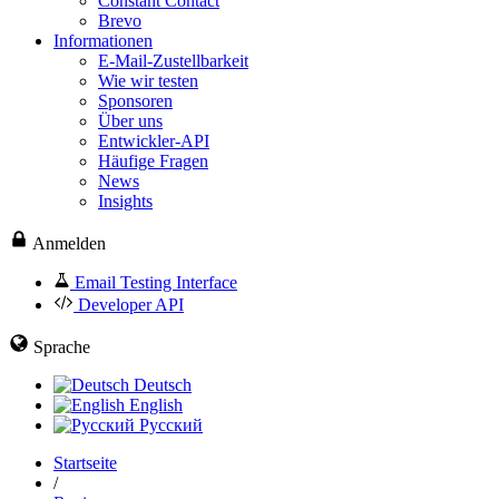
Constant Contact
Brevo
Informationen
E-Mail-Zustellbarkeit
Wie wir testen
Sponsoren
Über uns
Entwickler-API
Häufige Fragen
News
Insights
Anmelden
Email Testing Interface
Developer API
Sprache
Deutsch
English
Русский
Startseite
/