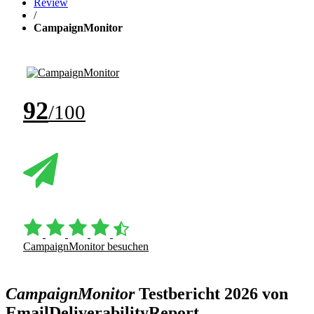
Review
/
CampaignMonitor
92
/100
CampaignMonitor besuchen
CampaignMonitor
Testbericht 2026 von
EmailDeliverabilityReport