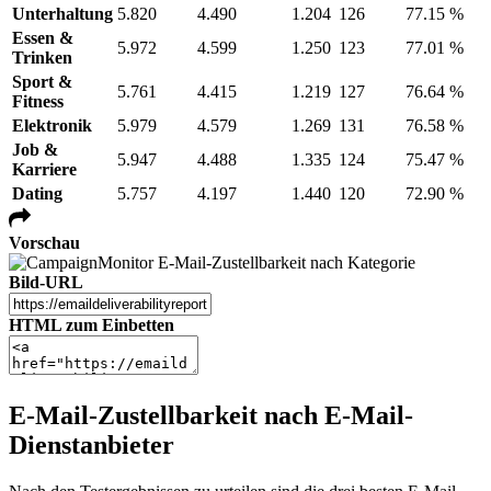
Unterhaltung
5.820
4.490
1.204
126
77.15 %
Essen &
5.972
4.599
1.250
123
77.01 %
Trinken
Sport &
5.761
4.415
1.219
127
76.64 %
Fitness
Elektronik
5.979
4.579
1.269
131
76.58 %
Job &
5.947
4.488
1.335
124
75.47 %
Karriere
Dating
5.757
4.197
1.440
120
72.90 %
Vorschau
Bild-URL
HTML zum Einbetten
E-Mail-Zustellbarkeit nach E-Mail-
Dienstanbieter