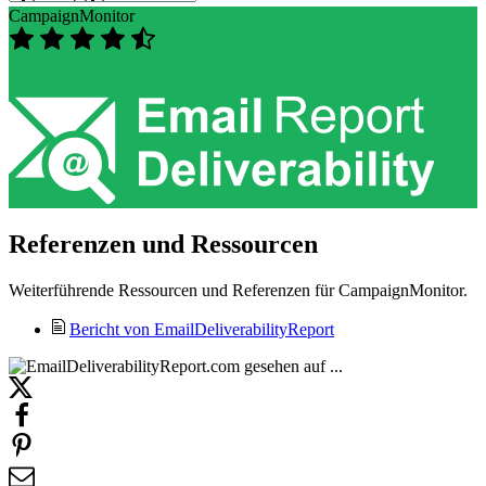
CampaignMonitor
92
/100
Referenzen und Ressourcen
Weiterführende Ressourcen und Referenzen für CampaignMonitor.
Bericht von EmailDeliverabilityReport