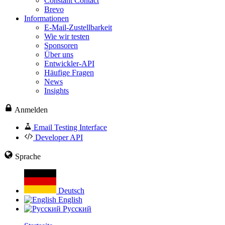
Constant Contact
Brevo
Informationen
E-Mail-Zustellbarkeit
Wie wir testen
Sponsoren
Über uns
Entwickler-API
Häufige Fragen
News
Insights
Anmelden
Email Testing Interface
Developer API
Sprache
Deutsch
English
Русский