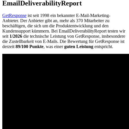
EmailDeliverabilityReport
GetResponse
ist seit 1998 ein bekannter E-Mail-Marketing-
Anbieter. Der Anbieter gibt an, mehr als 370 Mitarbeiter zu
beschäftigen, die sich um die Produktentwicklung und den
Kundensupport kümmern. Bei EmailDeliverabilityReport testen wir
seit
1/2026
die technische Leistung von GetResponse, insbesondere
die Zustellbarkeit von E-Mails. Die Bewertung für GetResponse ist
derzeit
89/100 Punkte
, was einer
guten Leistung
entspricht.