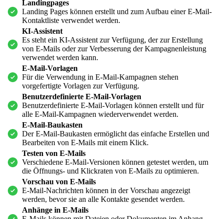
Landingpages
Landing Pages können erstellt und zum Aufbau einer E-Mail-
Kontaktliste verwendet werden.
KI-Assistent
Es steht ein KI-Assistent zur Verfügung, der zur Erstellung
von E-Mails oder zur Verbesserung der Kampagnenleistung
verwendet werden kann.
E-Mail-Vorlagen
Für die Verwendung in E-Mail-Kampagnen stehen
vorgefertigte Vorlagen zur Verfügung.
Benutzerdefinierte E-Mail-Vorlagen
Benutzerdefinierte E-Mail-Vorlagen können erstellt und für
alle E-Mail-Kampagnen wiederverwendet werden.
E-Mail-Baukasten
Der E-Mail-Baukasten ermöglicht das einfache Erstellen und
Bearbeiten von E-Mails mit einem Klick.
Testen von E-Mails
Verschiedene E-Mail-Versionen können getestet werden, um
die Öffnungs- und Klickraten von E-Mails zu optimieren.
Vorschau von E-Mails
E-Mail-Nachrichten können in der Vorschau angezeigt
werden, bevor sie an alle Kontakte gesendet werden.
Anhänge in E-Mails
E-Mails können mit Dateien oder Dokumenten im Anhang