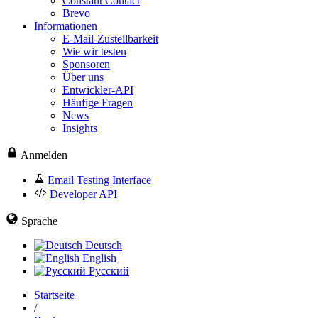
Constant Contact
Brevo
Informationen
E-Mail-Zustellbarkeit
Wie wir testen
Sponsoren
Über uns
Entwickler-API
Häufige Fragen
News
Insights
Anmelden
Email Testing Interface
Developer API
Sprache
Deutsch
English
Русский
Startseite
/