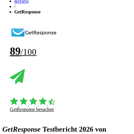
Review
/
GetResponse
89
/100
GetResponse besuchen
GetResponse
Testbericht 2026 von