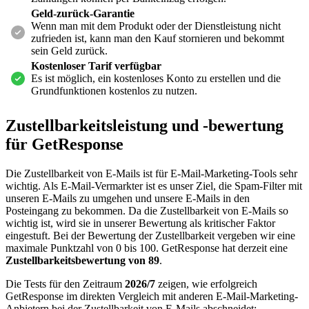
Geld-zurück-Garantie
Wenn man mit dem Produkt oder der Dienstleistung nicht
zufrieden ist, kann man den Kauf stornieren und bekommt
sein Geld zurück.
Kostenloser Tarif verfügbar
Es ist möglich, ein kostenloses Konto zu erstellen und die
Grundfunktionen kostenlos zu nutzen.
Zustellbarkeitsleistung und -bewertung
für
GetResponse
Die Zustellbarkeit von E-Mails ist für E-Mail-Marketing-Tools sehr
wichtig. Als E-Mail-Vermarkter ist es unser Ziel, die Spam-Filter mit
unseren E-Mails zu umgehen und unsere E-Mails in den
Posteingang zu bekommen. Da die Zustellbarkeit von E-Mails so
wichtig ist, wird sie in unserer Bewertung als kritischer Faktor
eingestuft. Bei der Bewertung der Zustellbarkeit vergeben wir eine
maximale Punktzahl von 0 bis 100. GetResponse hat derzeit eine
Zustellbarkeitsbewertung von 89
.
Die Tests für den Zeitraum
2026/7
zeigen, wie erfolgreich
GetResponse im direkten Vergleich mit anderen E-Mail-Marketing-
Anbietern bei der Zustellbarkeit von E-Mails abschneidet: