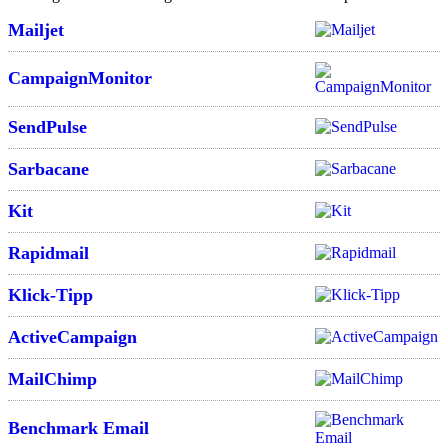
Mailjet
CampaignMonitor
SendPulse
Sarbacane
Kit
Rapidmail
Klick-Tipp
ActiveCampaign
MailChimp
Benchmark Email