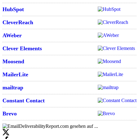
HubSpot
CleverReach
AWeber
Clever Elements
Moosend
MailerLite
mailtrap
Constant Contact
Brevo