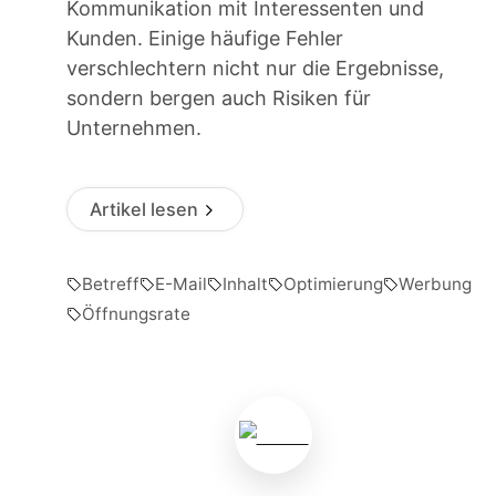
Kommunikation mit Interessenten und
Kunden. Einige häufige Fehler
verschlechtern nicht nur die Ergebnisse,
sondern bergen auch Risiken für
Unternehmen.
Artikel lesen
Betreff
E-Mail
Inhalt
Optimierung
Werbung
Öffnungsrate