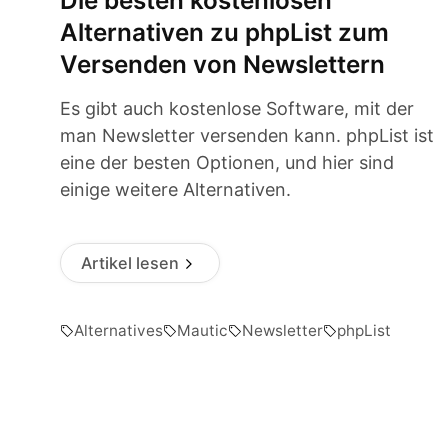
Die besten kostenlosen
Alternativen zu phpList zum
Versenden von Newslettern
Es gibt auch kostenlose Software, mit der
man Newsletter versenden kann. phpList ist
eine der besten Optionen, und hier sind
einige weitere Alternativen.
Artikel lesen
Alternatives
Mautic
Newsletter
phpList