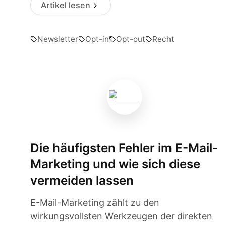
Artikel lesen
Newsletter
Opt-in
Opt-out
Recht
Die häufigsten Fehler im E-Mail-
Marketing und wie sich diese
vermeiden lassen
E-Mail-Marketing zählt zu den
wirkungsvollsten Werkzeugen der direkten