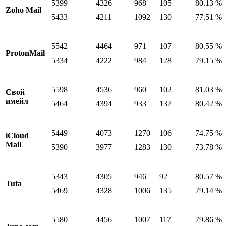
5399
4326
968
105
80.13 %
Zoho Mail
5433
4211
1092
130
77.51 %
5542
4464
971
107
80.55 %
ProtonMail
5334
4222
984
128
79.15 %
5598
4536
960
102
81.03 %
Свой
имейл
5464
4394
933
137
80.42 %
5449
4073
1270
106
74.75 %
iCloud
Mail
5390
3977
1283
130
73.78 %
5343
4305
946
92
80.57 %
Tuta
5469
4328
1006
135
79.14 %
5580
4456
1007
117
79.86 %