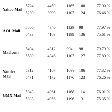
5724
4459
1165
100
77.90 %
Yahoo Mail
5230
3999
1107
124
76.46 %
5566
4340
1128
98
77.97 %
AOL Mail
5433
4108
1189
136
75.61 %
5404
4312
994
98
79.79 %
Mail.com
5580
4346
1107
127
77.89 %
5312
4107
1099
106
77.32 %
Yandex
Mail
5471
4172
1176
123
76.26 %
5343
4061
1168
114
76.01 %
GMX Mail
5383
4056
1196
131
75.35 %