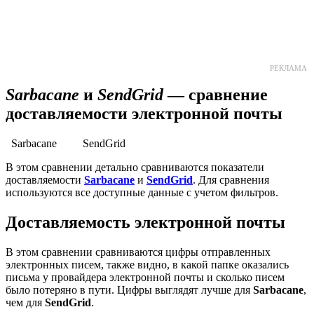
30 ДНЕЙ БЕСПЛАТНО
РЕКЛАМА
Sarbacane
и
SendGrid
— сравнение
доставляемости электронной почты
Sarbacane
SendGrid
В этом сравнении детально сравниваются показатели
доставляемости
Sarbacane
и
SendGrid
. Для сравнения
используются все доступные данные с учетом фильтров.
Доставляемость электронной почты
В этом сравнении сравниваются цифры отправленных
электронных писем, также видно, в какой папке оказались
письма у провайдера электронной почты и сколько писем
было потеряно в пути. Цифры выглядят лучше для
Sarbacane
,
чем для
SendGrid
.