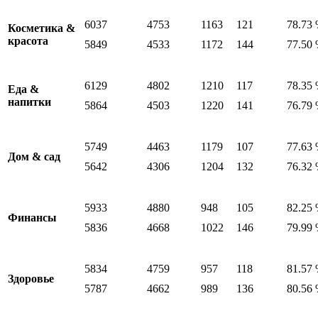
6037
4753
1163
121
78.73
Косметика &
красота
5849
4533
1172
144
77.50
6129
4802
1210
117
78.35
Еда &
напитки
5864
4503
1220
141
76.79
5749
4463
1179
107
77.63
Дом & сад
5642
4306
1204
132
76.32
5933
4880
948
105
82.25
Финансы
5836
4668
1022
146
79.99
5834
4759
957
118
81.57
Здоровье
5787
4662
989
136
80.56