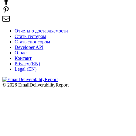
Отчеты о доставляемости
Стать тестером
Стать спонсором
Developer API
О нас
Контакт
Privacy (EN)
Legal (EN)
© 2026 EmailDeliverabilityReport