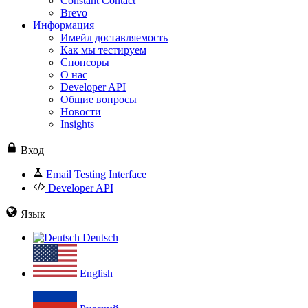
Constant Contact
Brevo
Информация
Имейл доставляемость
Как мы тестируем
Спонсоры
О нас
Developer API
Общие вопросы
Новости
Insights
Вход
Email Testing Interface
Developer API
Язык
Deutsch
English