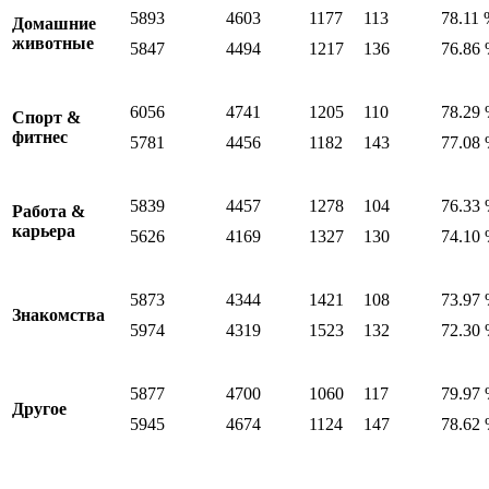
5893
4603
1177
113
78.11
Домашние
животные
5847
4494
1217
136
76.86
6056
4741
1205
110
78.29
Спорт &
фитнес
5781
4456
1182
143
77.08
5839
4457
1278
104
76.33
Работа &
карьера
5626
4169
1327
130
74.10
5873
4344
1421
108
73.97
Знакомства
5974
4319
1523
132
72.30
5877
4700
1060
117
79.97
Другое
5945
4674
1124
147
78.62