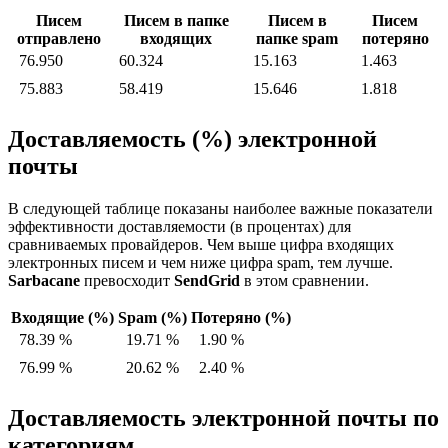
Писем
Писем в папке
Писем в
Писем
отправлено
входящих
папке spam
потеряно
76.950
60.324
15.163
1.463
75.883
58.419
15.646
1.818
Доставляемость (%) электронной
почты
В следующей таблице показаны наиболее важные показатели
эффективности доставляемости (в процентах) для
сравниваемых провайдеров. Чем выше цифра входящих
электронных писем и чем ниже цифра spam, тем лучше.
Sarbacane
превосходит
SendGrid
в этом сравнении.
Входящие (%)
Spam (%)
Потеряно (%)
78.39 %
19.71 %
1.90 %
76.99 %
20.62 %
2.40 %
Доставляемость электронной почты по
категориям