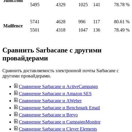
Juno.com
5495
4329
1025
141
78.78 %
5741
4628
996
117
80.61 %
Mailfence
5501
4318
1047
136
78.49 %
Сравнить Sarbacane с другими
провайдерами
Сравнить доставляемость электронной почты Sarbacane с
другими провайдерами.
Сравнение Sarbacane и ActiveCampaign
Сравнение Sarbacane и Amazon SES
Сравнение Sarbacane и AWeber
Сравнение Sarbacane и Benchmark Email
Сравнение Sarbacane и Brevo
Сравнение Sarbacane и CampaignMonitor
Сравнение Sarbacane и Clever Elements